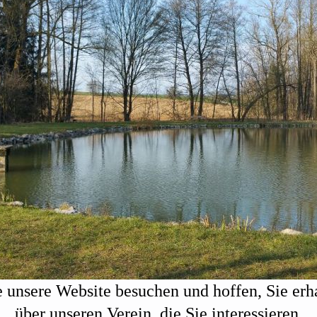
ie unsere Website besuchen und
hoffen, Sie erh
über unseren Verein, die Sie interessieren.