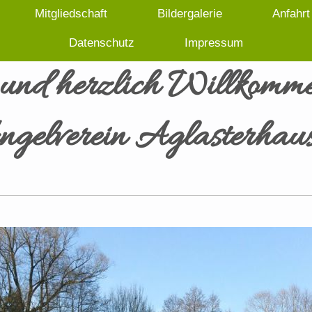
Mitgliedschaft
Bildergalerie
Anfahrt
Datenschutz
Impressum
und herzlich Willkomm
gelverein Aglasterhau