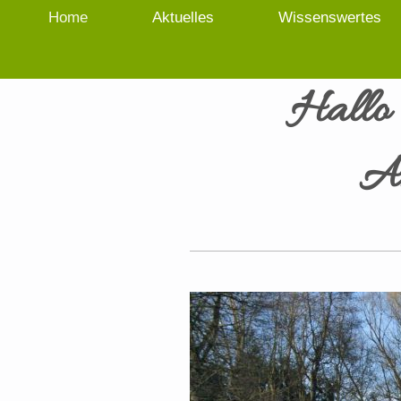
Home
Aktuelles
Wissenswertes
Hallo 
An