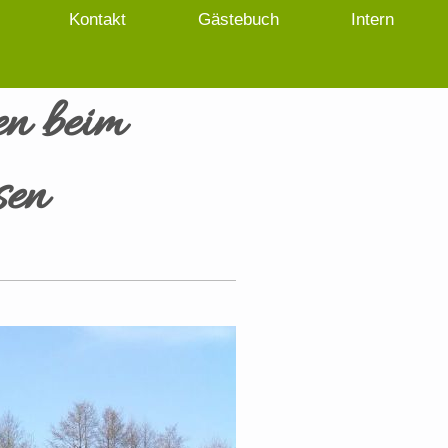
Kontakt
Gästebuch
Intern
en beim
sen